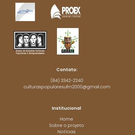
Contato:
(84) 3342-2240
culturaspopularesufrn2000@gmail.com
Institucional
Home
Sobre o projeto
Notícias