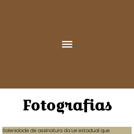
Fotografias
Solenidade de assinatura da Lei estadual que