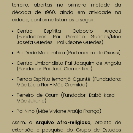
terreiro, abertas na primeira metade da
década de 1960, ainda em atividade na
cidade, conforme listamos a seguir:
Centro Espírita Caboclo Aracati
(Fundadores: Pai Geraldo Guedes/Mãe
Josefa Guedes - Pai Cleone Guedes)
Pai Dedé Macambira (Pai Leandro de Oxóssi)
Centro Umbandista Pai Joaquim de Angola
(Fundador: Pai José Clementino)
Tenda Espírita Iemanjá Ogunté (Fundadora:
Mãe Lúcia Flor - Mãe Cremilda)
Terreiro de Oxum (Fundador: Babá Karol –
Mãe Juliane)
Pai Nino (Mãe Viviane Araújo França)
Assim, o
, projeto de
Arquivo Afro-religioso
extensão e pesquisa do Grupo de Estudos