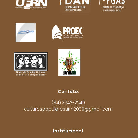
Contato:
(84) 3342-2240
culturaspopularesufrn2000@gmail.com
Institucional