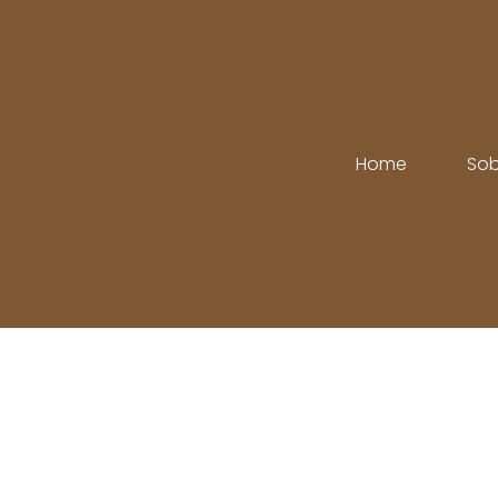
Home
Sob