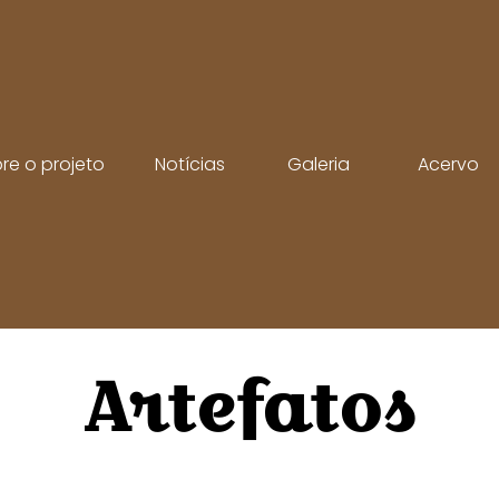
re o projeto
Notícias
Galeria
Acervo
Artefatos