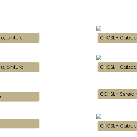
o, pintura
CHCSL - Cabocl
o, pintura
CHCSL - Cabocl
CCHSL - Sereia 
e
CHCSL - Cabocl